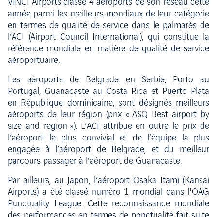
VINCI Airports classe 4 aéroports de son réseau cette
année parmi les meilleurs mondiaux de leur catégorie
en termes de qualité de service dans le palmarès de
l’ACI (Airport Council International), qui constitue la
référence mondiale en matière de qualité de service
aéroportuaire.
Les aéroports de Belgrade en Serbie, Porto au
Portugal, Guanacaste au Costa Rica et Puerto Plata
en République dominicaine, sont désignés meilleurs
aéroports de leur région (prix « ASQ Best airport by
size and region »). L’ACI attribue en outre le prix de
l’aéroport le plus convivial et de l’équipe la plus
engagée à l’aéroport de Belgrade, et du meilleur
parcours passager à l’aéroport de Guanacaste.
Par ailleurs, au Japon, l’aéroport Osaka Itami (Kansai
Airports) a été classé numéro 1 mondial dans l'OAG
Punctuality League. Cette reconnaissance mondiale
des performances en termes de ponctualité fait suite