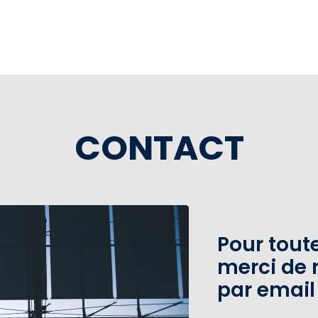
CONTACT
Pour tou
merci de 
par email