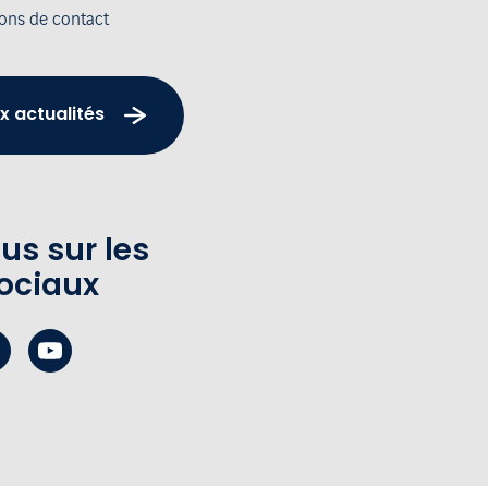
ions de contact
x actualités
us sur les
ociaux