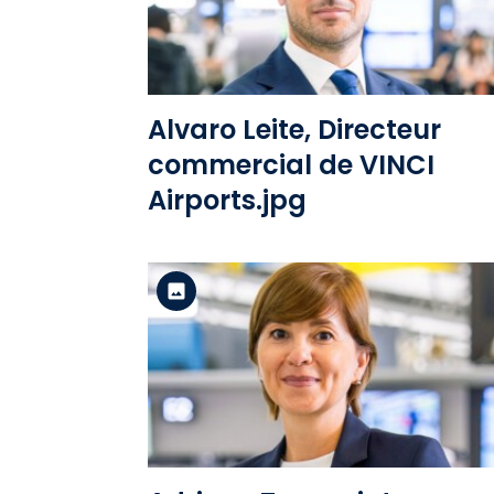
Voir le fichier
Alvaro Leite, Directeur
commercial de VINCI
Airports.jpg
Version standard
Voir le fichier