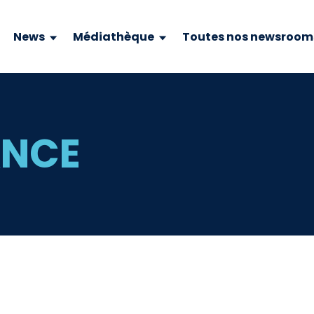
News
Médiathèque
Toutes nos newsroom
NCE