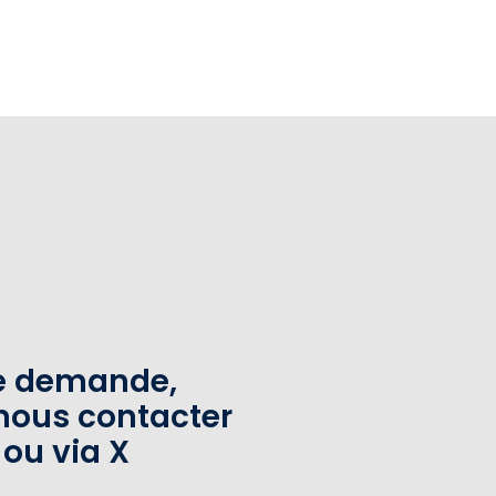
te demande,
nous contacter
 ou via X