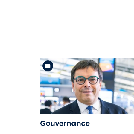
Voir l'album
Gouvernance