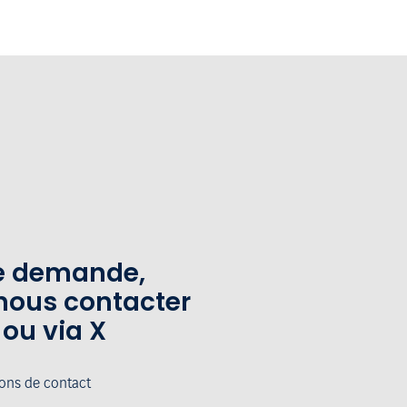
te demande,
nous contacter
 ou via X
ions de contact