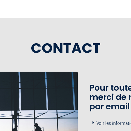
CONTACT
Pour tou
merci de 
par email
Voir les informat