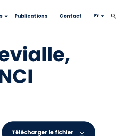
Fr
s
Publications
Contact
vialle,
INCI
Télécharger le fichier