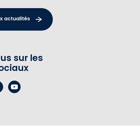
x actualités
us sur les
ociaux