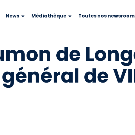
News
Médiathèque
Toutes nos newsroom
mon de Longe
 général de V