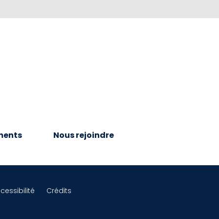
ments
Nous rejoindre
cessibilité
Crédits