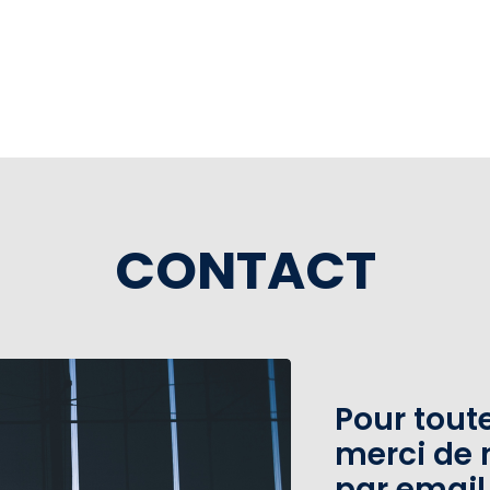
CONTACT
Pour tou
merci de 
par email