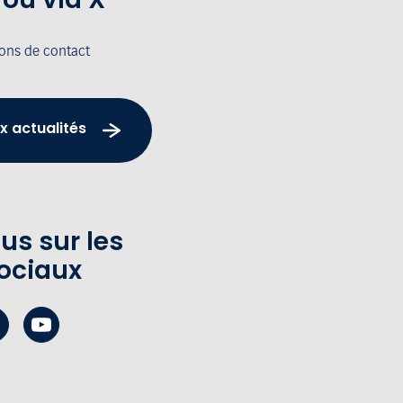
ions de contact
x actualités
us sur les
ociaux