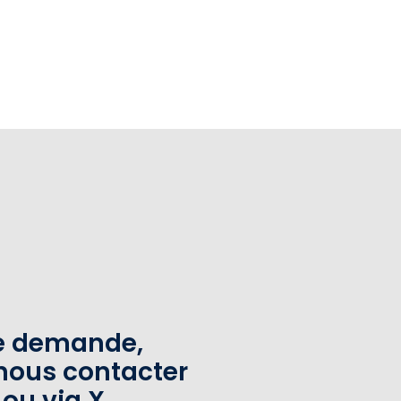
te demande,
nous contacter
 ou via X