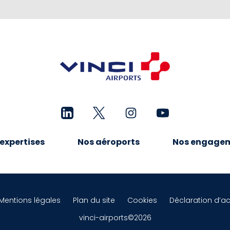
expertises
Nos aéroports
Nos engage
Mentions légales
Plan du site
Cookies
Déclaration d’ac
vinci-airports©2026