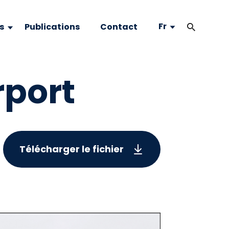
Fr
s
Publications
Contact
rport
Télécharger le fichier