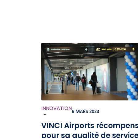
INNOVATION
6 MARS 2023
-
VINCI Airports récompen
pour sa qualité de servic