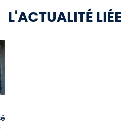
L'ACTUALITÉ LIÉE
sé
e