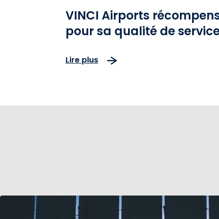
VINCI Airports récompen
pour sa qualité de servic
Lire plus