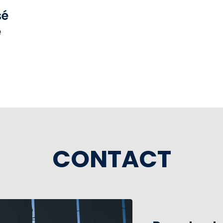
sé
e
CONTACT