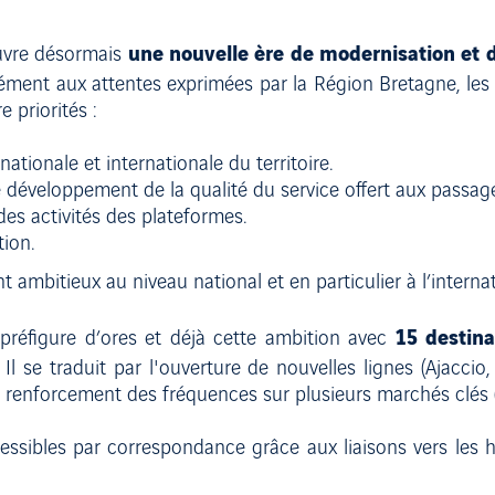
une nouvelle ère de modernisation et 
ouvre désormais
ément aux attentes exprimées par la Région Bretagne, les
 priorités :
ationale et internationale du territoire.
e développement de la qualité du service offert aux passa
des activités des plateformes.
tion.
ambitieux au niveau national et en particulier à l’internat
15 destina
préfigure d’ores et déjà cette ambition avec
. Il se traduit par l'ouverture de nouvelles lignes (Ajaccio, 
e renforcement des fréquences sur plusieurs marchés clés (
essibles par correspondance grâce aux liaisons vers les 