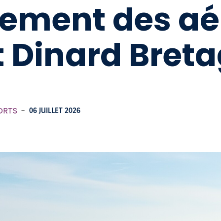
ement des aé
t Dinard Bret
ORTS
-
06 JUILLET 2026