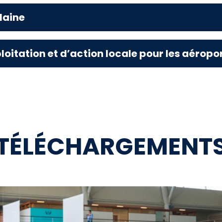
laine
loitation et d’action locale pour les aérop
TÉLÉCHARGEMENT