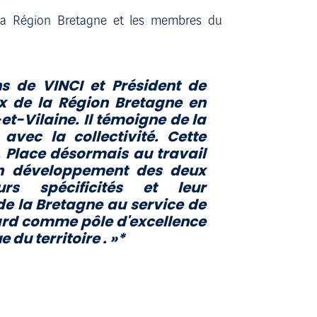
e la Région Bretagne et les membres du
ns de VINCI et Président de
x de la Région Bretagne en
et-Vilaine. Il témoigne de la
vec la collectivité. Cette
. Place désormais au travail
n développement des deux
rs spécificités et leur
e la Bretagne au service de
nard comme pôle d'excellence
e du territoire
. »*