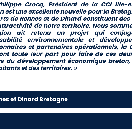
hilippe Crocq, Président de la CCI Ille-e
n est une excellente nouvelle pour la Breta
ts de Rennes et de Dinard constituent des 
attractivité de notre territoire. Nous somm
gion ait retenu un projet qui conjug
sabilité environnementale et développe
onnaires et partenaires opérationnels, la C
ont toute leur part pour faire de ces deu
s du développement économique breton, a
itants et des territoires.
»
nes et Dinard Bretagne