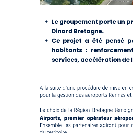
Le groupement porte un pr
Dinard Bretagne.
Ce projet a été pensé po
habitants : renforcement
services, accélération de 
A la suite d’une procédure de mise en con
pour la gestion des aéroports Rennes et 
Le choix de la Région Bretagne témoig
Airports, premier opérateur aéropor
Ensemble, les partenaires agiront pour re
du territoire.