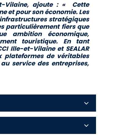
t-Vilaine, ajoute : «
Cette
gne et pour son économie. Les
infrastructures stratégiques
es particulièrement fiers que
ue ambition économique,
ment touristique. En tant
CI Ille-et-Vilaine et SEALAR
x plateformes de véritables
u service des entreprises,