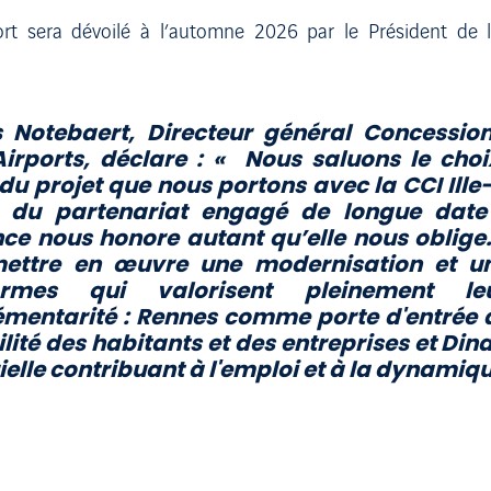
ort sera dévoilé à l’automne 2026 par le Président d
s Notebaert, Directeur général Concessio
irports, déclare : «
Nous saluons le choi
du projet que nous portons avec la CCI Ille-
é du partenariat engagé de longue date a
ce nous honore autant qu’elle nous oblige
ettre en œuvre une modernisation et u
formes qui valorisent pleinement leu
mentarité : Rennes comme porte d'entrée d
lité des habitants et des entreprises et Di
ielle contribuant à l'emploi et à la dynamiqu