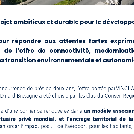
ojet ambitieux et durable pour le dévelop
ur répondre aux attentes fortes exprimée
 de l’offre de connectivité, modernisati
la transition environnementale et autonomi
currence de près de deux ans, l’offre portée par VINCI Air
Dinard Bretagne a été choisie par les élus du Conseil Régi
un modèle associant
ne d’une confiance renouvelée dans
tuaire privé mondial, et l'ancrage territorial de la
nforcer l’impact positif de l’aéroport pour les habitants,