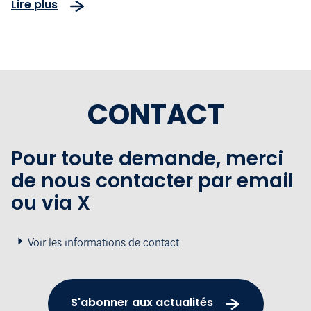
Lire plus
Rennes et Dinard Bretagne
CONTACT
Pour toute demande, merci
de nous contacter par email
ou via X
Voir les informations de contact
S'abonner aux actualités