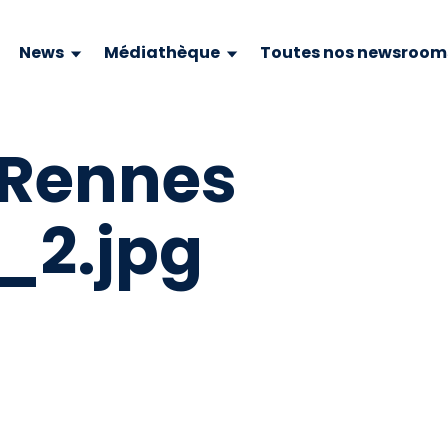
News
Médiathèque
Toutes nos newsroom
 Rennes
_2.jpg