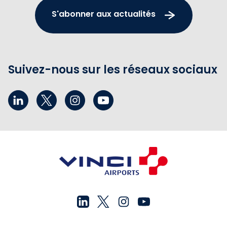
S'abonner aux actualités
Suivez-nous sur les réseaux sociaux