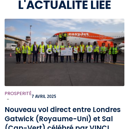
L'ACTUALITÉ LIÉE
PROSPERITÉ
7 AVRIL 2025
-
Nouveau vol direct entre Londres
Gatwick (Royaume-Uni) et Sal
(Cap-Vert) célébré par VINCI