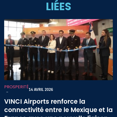
LIÉES
PROSPERITÉ
14 AVRIL 2026
-
VINCI Airports renforce la
connectivité entre le Mexique et la