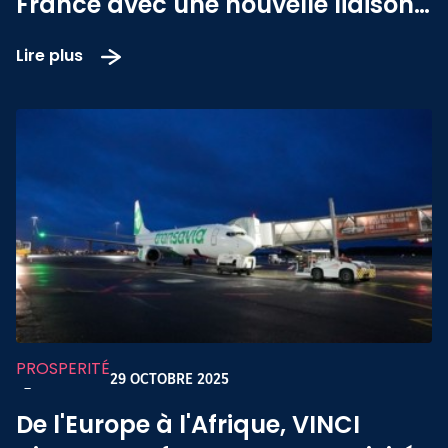
France avec une nouvelle liaison
directe Monterrey-Paris
Lire plus
PROSPERITÉ
29 OCTOBRE 2025
-
De l'Europe à l'Afrique, VINCI