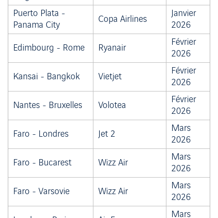
Puerto Plata -
Janvier
Copa Airlines
Panama City
2026
Février
Edimbourg - Rome
Ryanair
2026
Février
Kansai - Bangkok
Vietjet
2026
Février
Nantes - Bruxelles
Volotea
2026
Mars
Faro - Londres
Jet 2
2026
Mars
Faro - Bucarest
Wizz Air
2026
Mars
Faro - Varsovie
Wizz Air
2026
Mars