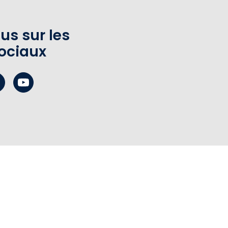
us sur les
ociaux