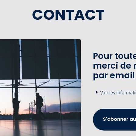
CONTACT
Pour tou
merci de 
par email
Voir les informat
S'abonner au