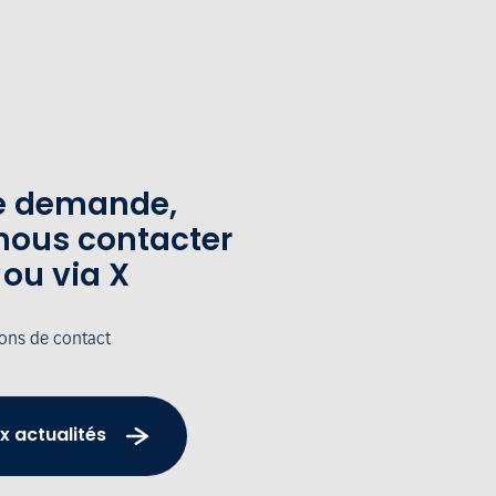
te demande,
nous contacter
 ou via X
ions de contact
x actualités