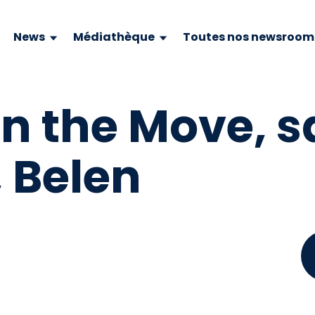
News
Médiathèque
Toutes nos newsroom
 the Move, sa
, Belen