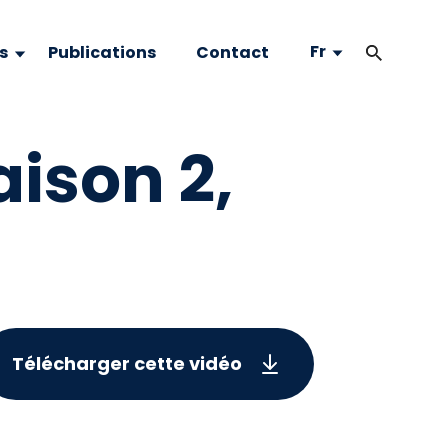
Fr
s
Publications
Contact
ison 2,
Télécharger cette vidéo