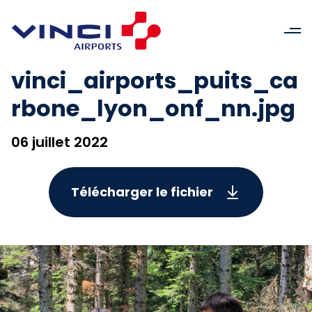
vinci_airports_puits_ca
rbone_lyon_onf_nn.jpg
06 juillet 2022
Télécharger le fichier