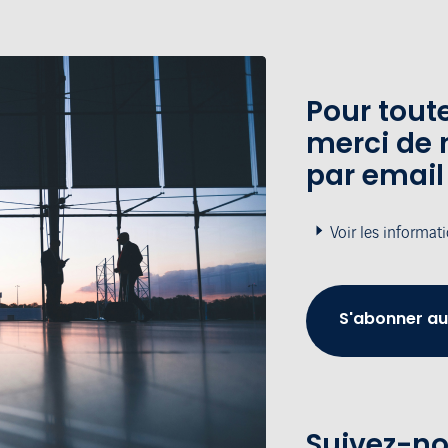
Pour tou
merci de 
par email
Voir les informat
S'abonner au
Suivez-no