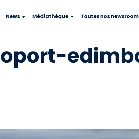
News
Médiathèque
Toutes nos newsroom
roport-edimb