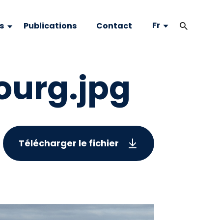
Fr
s
Publications
Contact
ourg.jpg
Télécharger le fichier