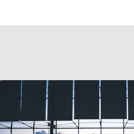
d’aéroports pour la
Journée Internationale d
Femmes