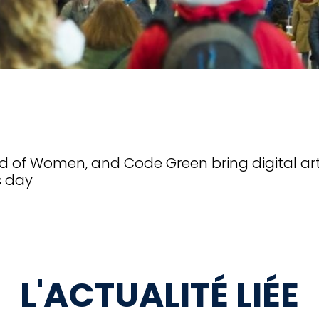
World of Women, and Code Green bring digital ar
s day
L'ACTUALITÉ LIÉE