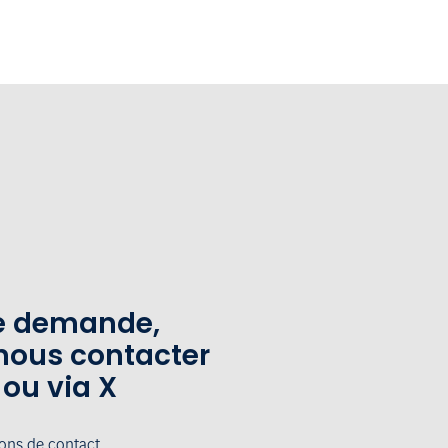
te demande,
nous contacter
 ou via X
ions de contact