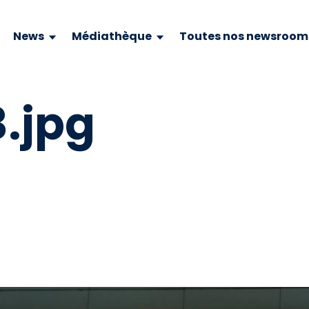
News
Médiathèque
Toutes nos newsroom
3.jpg