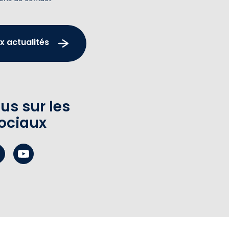
x actualités
us sur les
ociaux