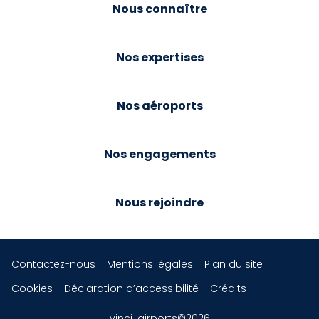
Nous connaître
Nos expertises
Nos aéroports
Nos engagements
Nous rejoindre
Contactez-nous
Mentions légales
Plan du site
Cookies
Déclaration d’accessibilité
Crédits
vinci-airports©2026