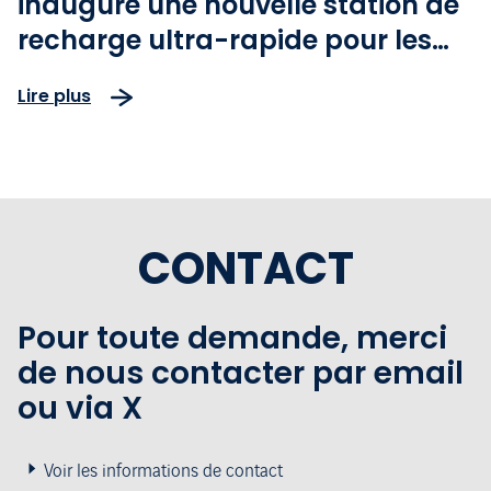
inaugure une nouvelle station de
recharge ultra-rapide pour les
passagers et riverains
Lire plus
CONTACT
Pour toute demande, merci
de nous contacter par email
ou via X
Voir les informations de contact