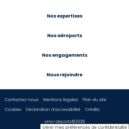
Nos expertises
Nos aéroports
Nos engagements
Nous rejoindre
Contactez-nous
Mentions légales
Plan du site
Cookies
Déclaration d’accessibilité
Crédits
vinci-airports©2026
Gérer mes préférences de confidentialité