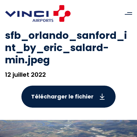
sfb_orlando_sanford_i
nt_by_eric_salard-
min.jpeg
12 juillet 2022
Télécharger le fichier