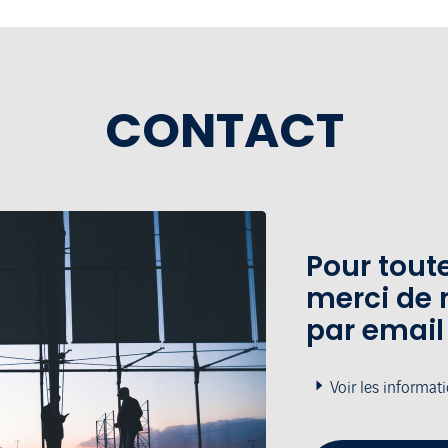
CONTACT
Pour tou
merci de 
par email
Voir les informat