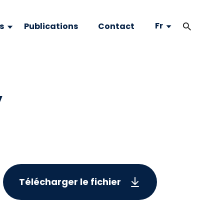
Fr
s
Publications
Contact
,
Télécharger le fichier