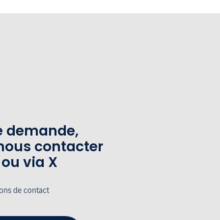
te demande,
nous contacter
 ou via X
ions de contact