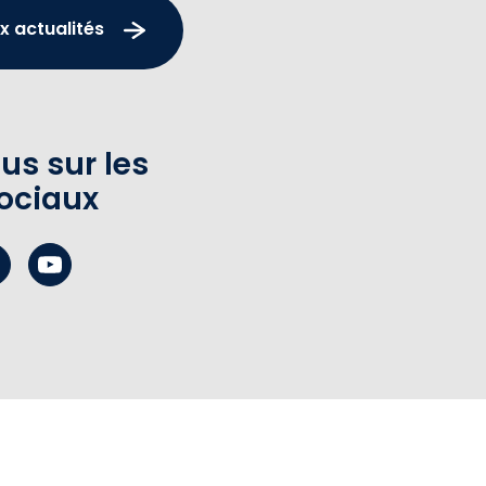
x actualités
us sur les
ociaux