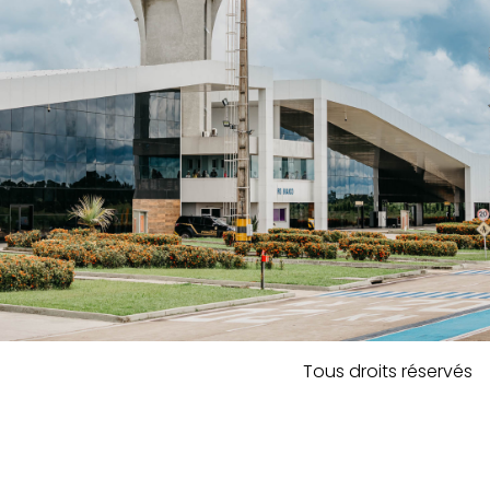
Tous droits réservés