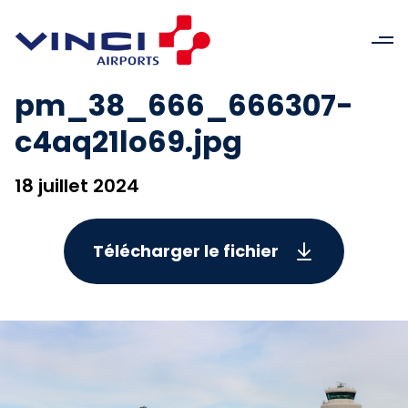
pm_38_666_666307-
c4aq21lo69.jpg
18 juillet 2024
Télécharger le fichier