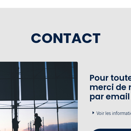
CONTACT
Pour tou
merci de 
par email
Voir les informat