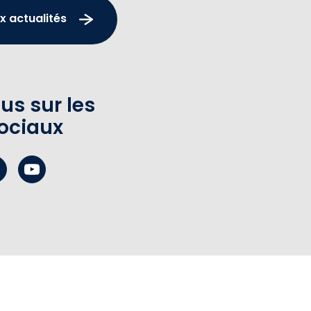
x actualités
us sur les
ociaux