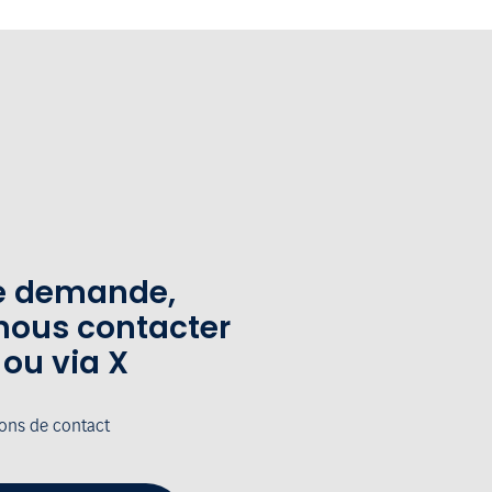
te demande,
nous contacter
 ou via X
ions de contact