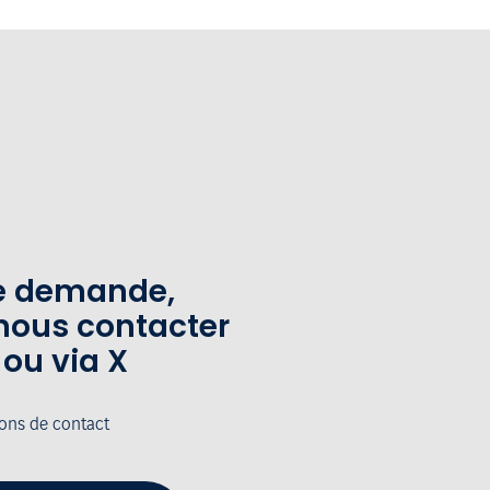
te demande,
nous contacter
 ou via X
ions de contact