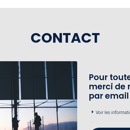
CONTACT
Pour tou
merci de 
par email
Voir les informat