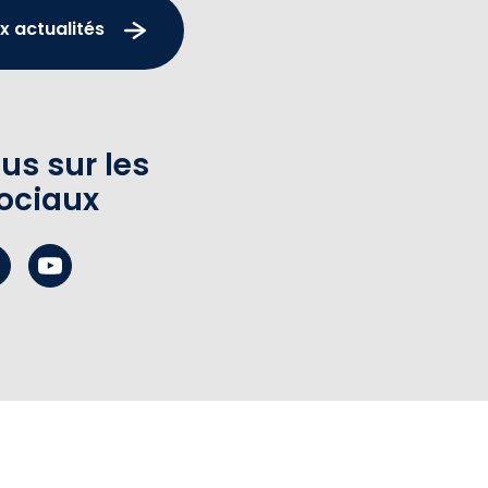
x actualités
us sur les
ociaux