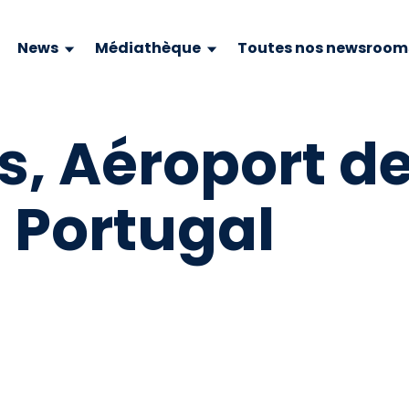
News
Médiathèque
Toutes nos newsroom
s, Aéroport d
 Portugal