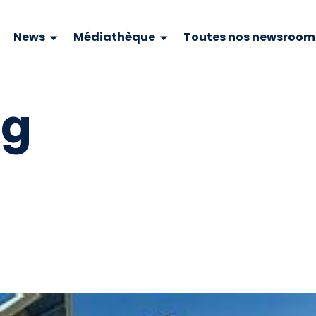
News
Médiathèque
Toutes nos newsroom
pg