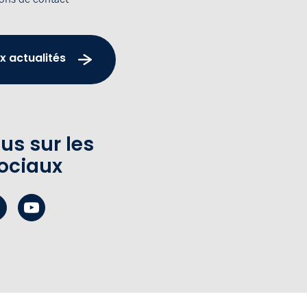
x actualités
us sur les
ociaux