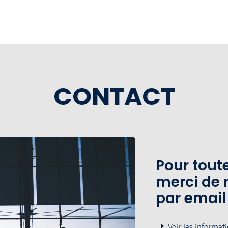
CONTACT
Pour tou
merci de 
par email
Voir les informat