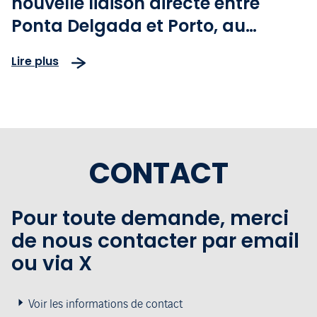
nouvelle liaison directe entre
Ponta Delgada et Porto, au
Portugal
Lire plus
CONTACT
Pour toute demande, merci
de nous contacter par email
ou via X
Voir les informations de contact