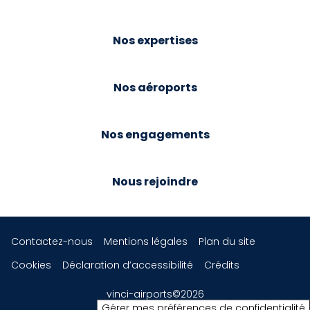
Nos expertises
Nos aéroports
Nos engagements
Nous rejoindre
Contactez-nous
Mentions légales
Plan du site
Cookies
Déclaration d’accessibilité
Crédits
vinci-airports©2026
Gérer mes préférences de confidentialité