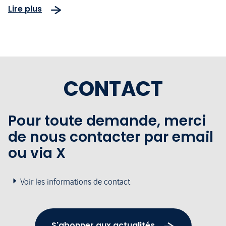
Lire plus
terminal
CONTACT
Pour toute demande, merci
de nous contacter par email
ou via X
Voir les informations de contact
S'abonner aux actualités