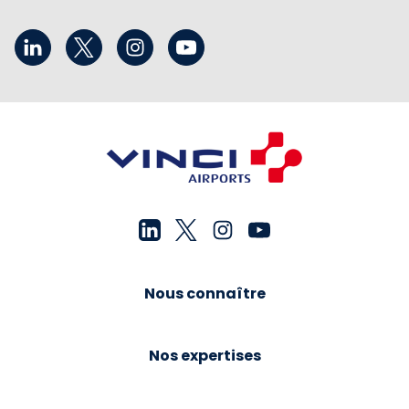
Nous connaître
Nos expertises