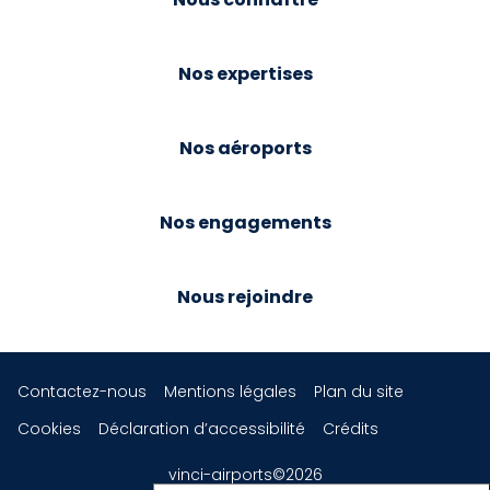
Nos expertises
Nos aéroports
Nos engagements
Nous rejoindre
Contactez-nous
Mentions légales
Plan du site
Cookies
Déclaration d’accessibilité
Crédits
vinci-airports©2026