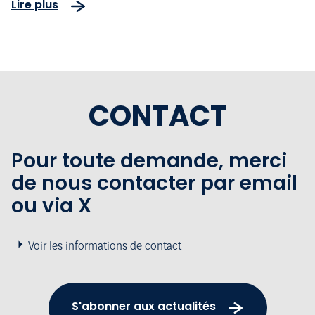
Lire plus
l'ouverture de l'Expo 2025 Osaka
CONTACT
Pour toute demande, merci
de nous contacter par email
ou via X
Voir les informations de contact
S'abonner aux actualités