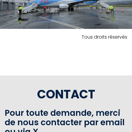
Tous droits réservés
CONTACT
Pour toute demande, merci
de nous contacter par email
ou via X