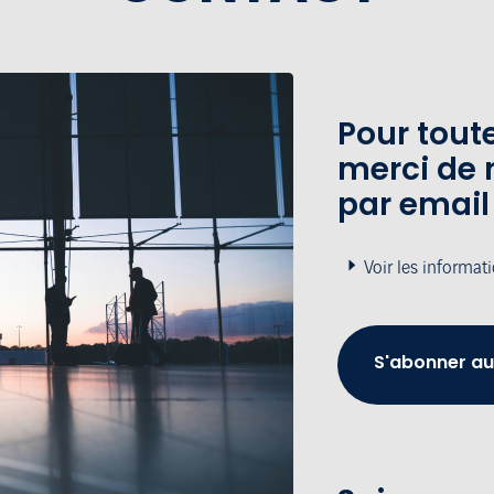
Pour tou
merci de 
par email
Voir les informat
S'abonner au