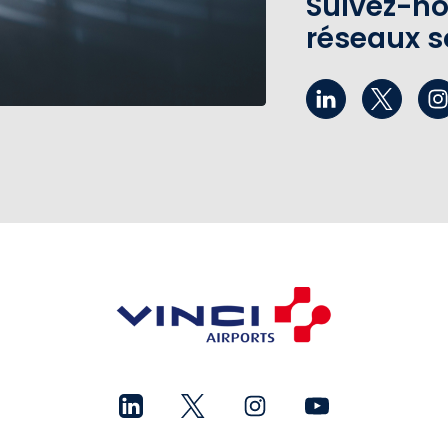
Suivez-no
réseaux s