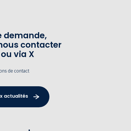
te demande,
nous contacter
 ou via X
ions de contact
x actualités