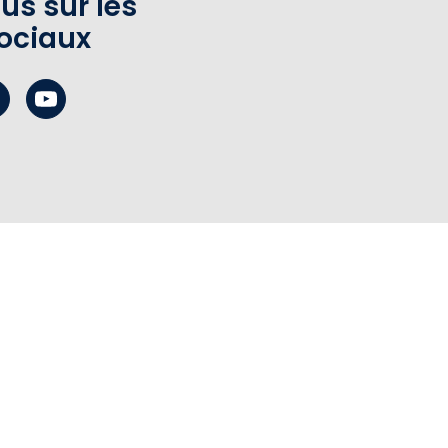
us sur les
ociaux