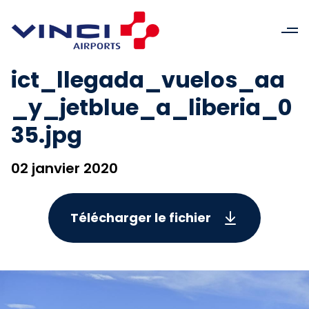
ict_llegada_vuelos_aa
_y_jetblue_a_liberia_0
35.jpg
02 janvier 2020
Télécharger le fichier