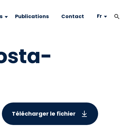
Fr
s
Publications
Contact
osta-
Télécharger le fichier