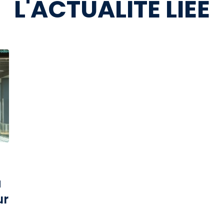
L'ACTUALITÉ LIÉE
à
ur