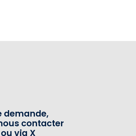
te demande,
nous contacter
 ou via X