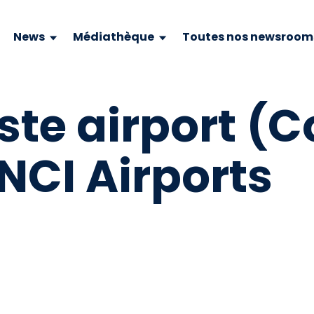
News
Médiathèque
Toutes nos newsroom
te airport (C
INCI Airports