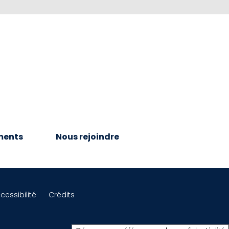
ments
Nous rejoindre
cessibilité
Crédits