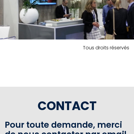
Tous droits réservés
CONTACT
Pour toute demande, merci