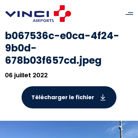
b067536c-e0ca-4f24-
9b0d-
678b03f657cd.jpeg
06 juillet 2022
Télécharger le fichier