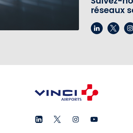
Suivez-no
réseaux s