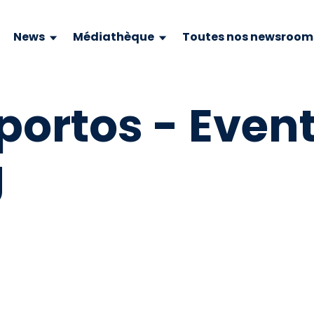
News
Médiathèque
Toutes nos newsroom
ortos - Event
g