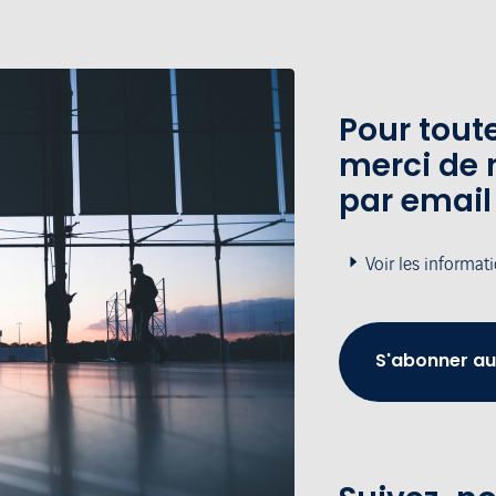
Pour tou
merci de 
par email
Voir les informat
S'abonner au