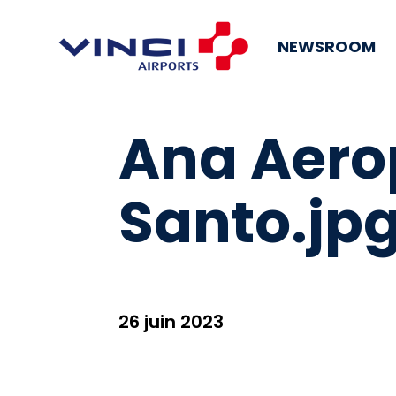
NEWSROOM
Ana Aerop
Santo.jp
26 juin 2023