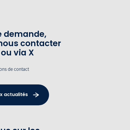
te demande,
nous contacter
 ou via X
ions de contact
x actualités