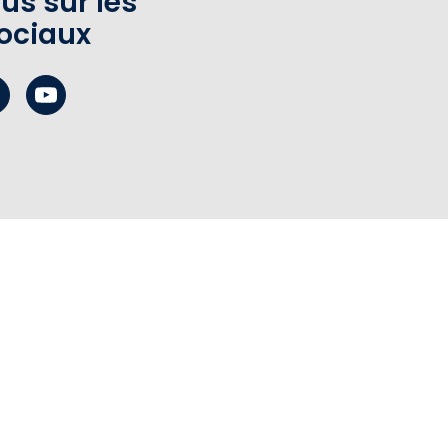
us sur les
ociaux