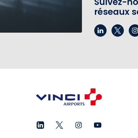
Suivez-no
réseaux s