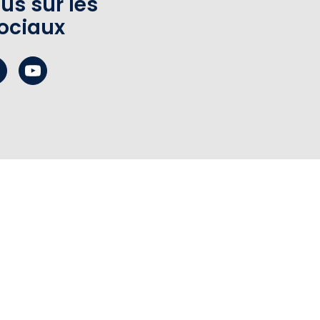
us sur les
ociaux