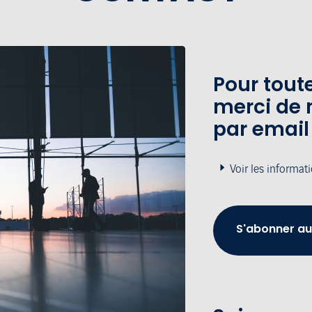
Pour tou
merci de 
par email
Voir les informat
S'abonner au