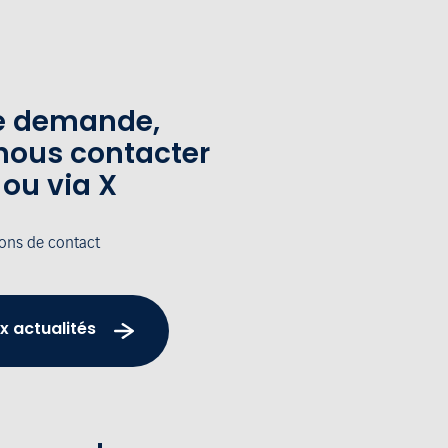
te demande,
nous contacter
 ou via X
ions de contact
x actualités