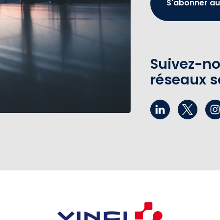
S'abonner au
Suivez-no
réseaux s