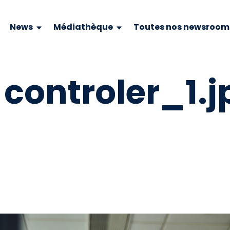
News
Médiathèque
Toutes nos newsroom
c controler_1.