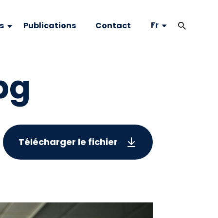
Fr
s
Publications
Contact
jpg
Télécharger le fichier