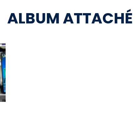
ALBUM ATTACHÉ