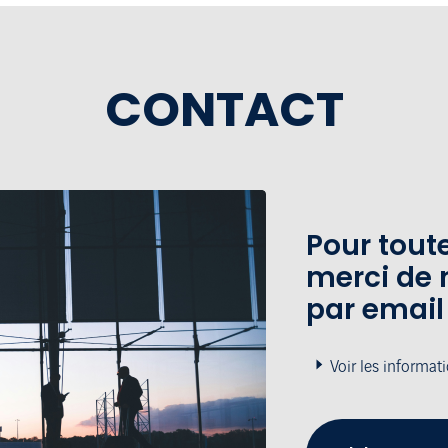
CONTACT
Pour tou
merci de 
par email
Voir les informat