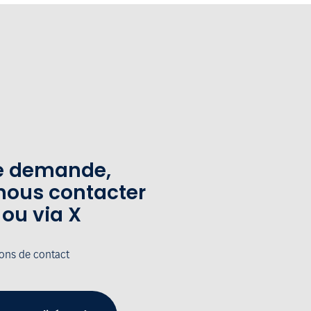
te demande,
nous contacter
 ou via X
ions de contact