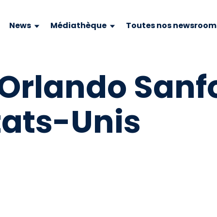
News
Médiathèque
Toutes nos newsroom
 Orlando Sanf
Etats-Unis