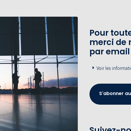
Pour tou
merci de 
par email
Voir les informat
S'abonner au
Suivez-no