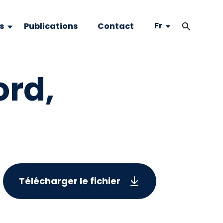
Fr
s
Publications
Contact
ord,
Télécharger le fichier