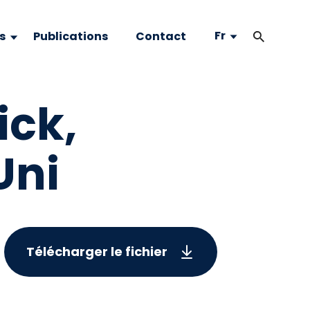
Fr
s
Publications
Contact
ick,
Uni
Télécharger le fichier