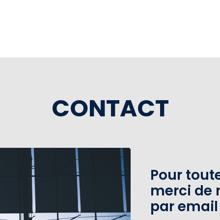
CONTACT
Pour tou
merci de 
par email