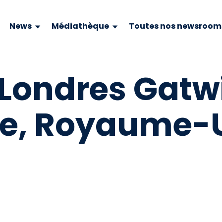
News
Médiathèque
Toutes nos newsroom
 Londres Gatw
re, Royaume-