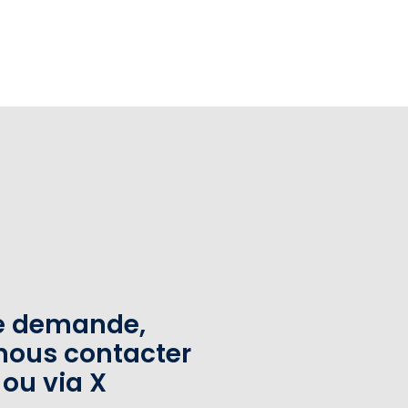
te demande,
nous contacter
 ou via X