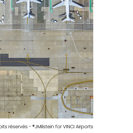
its réservés - ®JMilstein for VINCI Airports