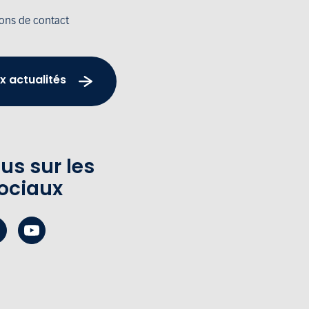
ions de contact
x actualités
us sur les
ociaux