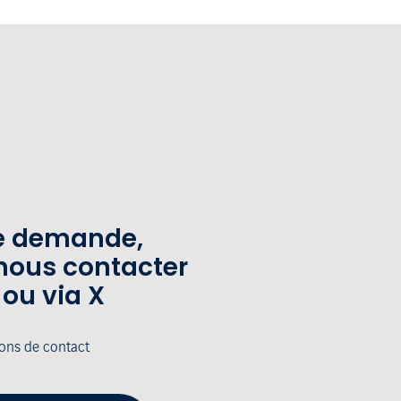
te demande,
nous contacter
 ou via X
ions de contact