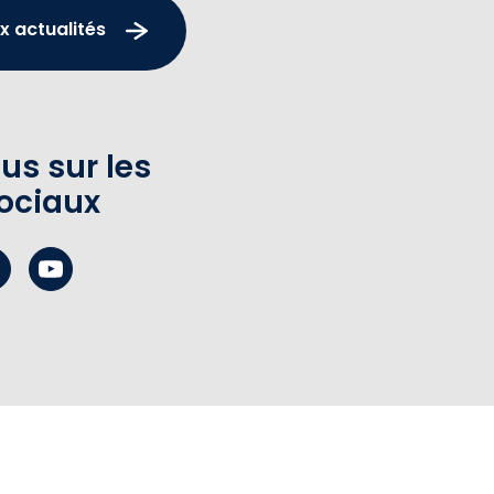
x actualités
us sur les
ociaux