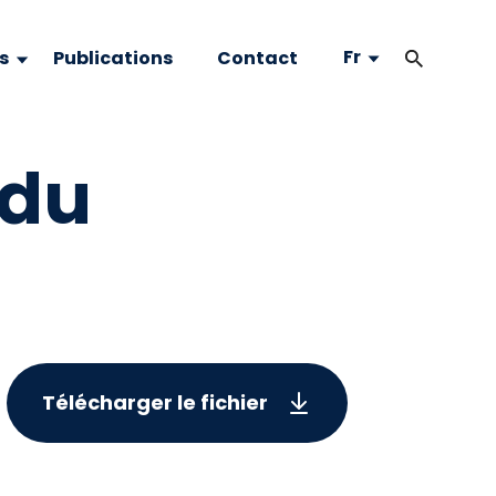
Fr
s
Publications
Contact
 du
Télécharger le fichier