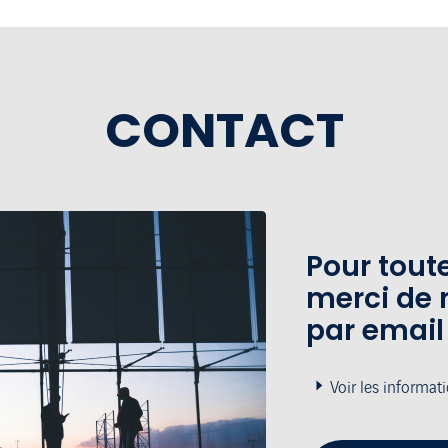
CONTACT
Pour tou
merci de 
par email
Voir les informat