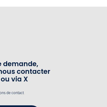
te demande,
nous contacter
 ou via X
ions de contact