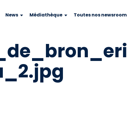
News
Médiathèque
Toutes nos newsroom
t_de_bron_er
_2.jpg