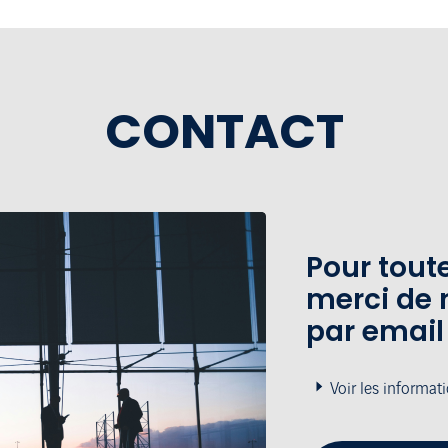
CONTACT
Pour tou
merci de 
par email
Voir les informat