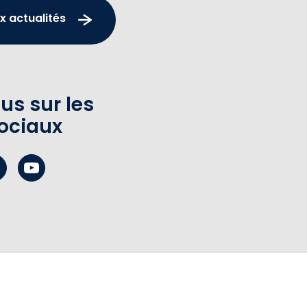
x actualités
us sur les
ociaux