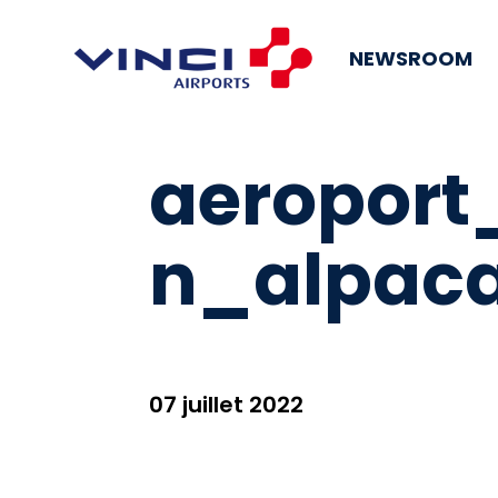
NEWSROOM
aeropor
n_alpaca
07 juillet 2022