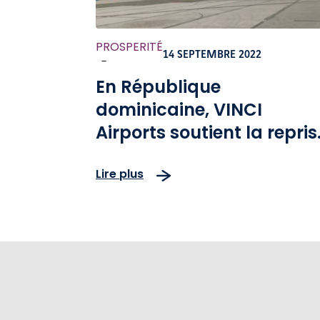
PROSPERITÉ
14 SEPTEMBRE 2022
-
En République
dominicaine, VINCI
Airports soutient la repris
du tourisme
Lire plus