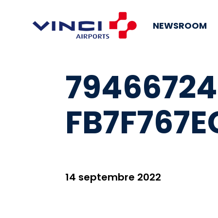
NEWSROOM
7946672
FB7F767E
14 septembre 2022