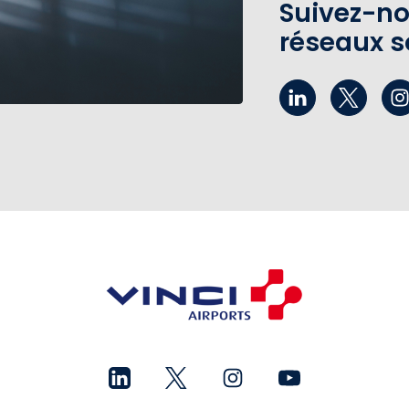
Suivez-no
réseaux s