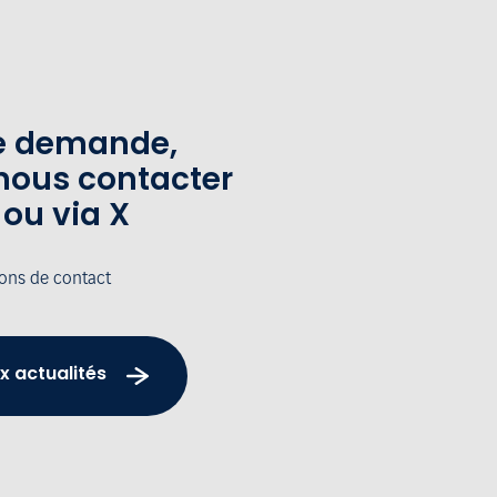
te demande,
nous contacter
 ou via X
ions de contact
x actualités