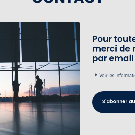
Pour tou
merci de 
par email
Voir les informat
S'abonner au