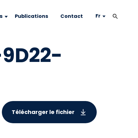
Fr
s
Publications
Contact
-9D22-
Télécharger le fichier