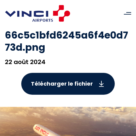
66c5c1bfd6245a6f4e0d7
73d.png
22 août 2024
Télécharger le fichier