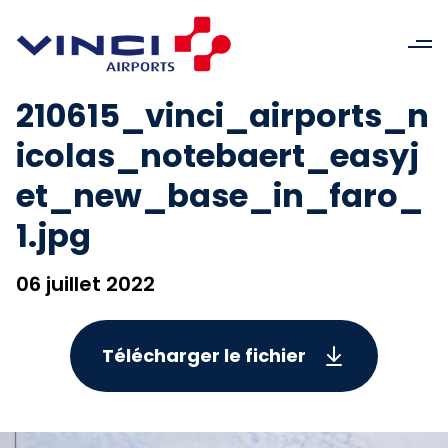
210615_vinci_airports_n
icolas_notebaert_easyj
et_new_base_in_faro_
1.jpg
06 juillet 2022
Télécharger le fichier