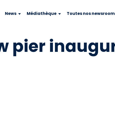
News
Médiathèque
Toutes nos newsroom
w pier inaugu