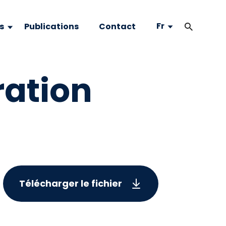
Fr
s
Publications
Contact
ration
Télécharger le fichier