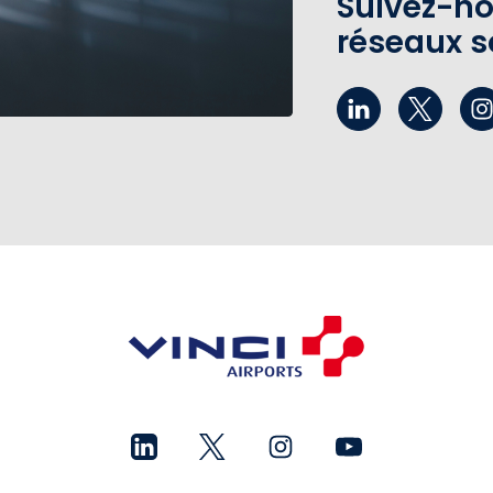
Suivez-no
réseaux s