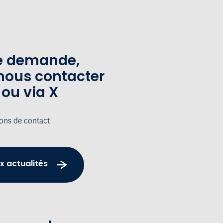
te demande,
nous contacter
 ou via X
ions de contact
x actualités