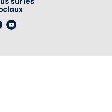
us sur les
ociaux