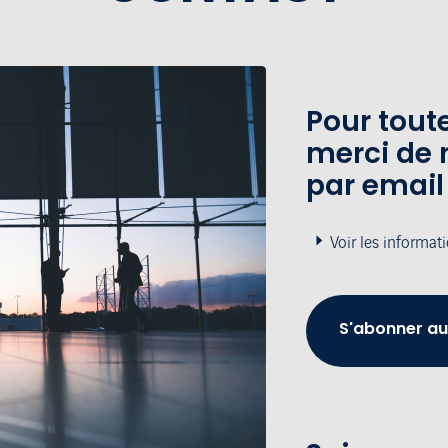
Pour tou
merci de 
par email
Voir les informat
S'abonner au