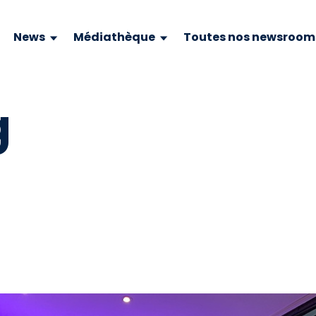
News
Médiathèque
Toutes nos newsroom
g