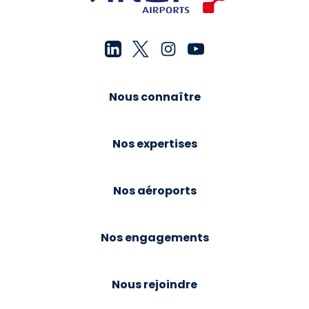
Nous connaître
Nos expertises
Nos aéroports
Nos engagements
Nous rejoindre