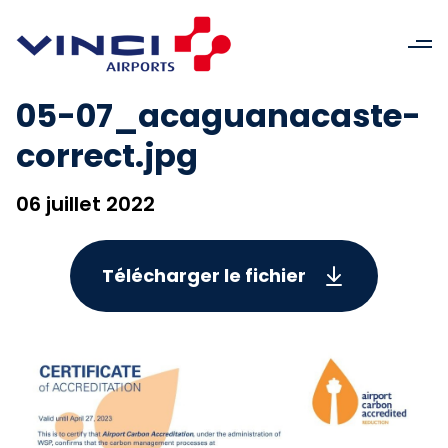
05-07_acaguanacaste-
correct.jpg
06 juillet 2022
Télécharger le fichier