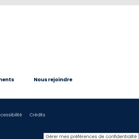
ments
Nous rejoindre
cessibilité
Crédits
Gérer mes préférences de confidentialité