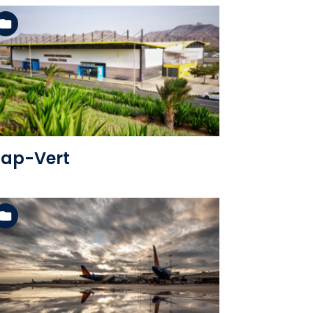
Voir l'album
ap-Vert
Voir l'album