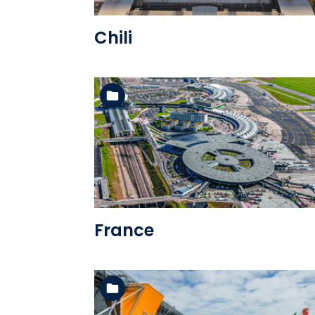
Chili
Voir l'album
France