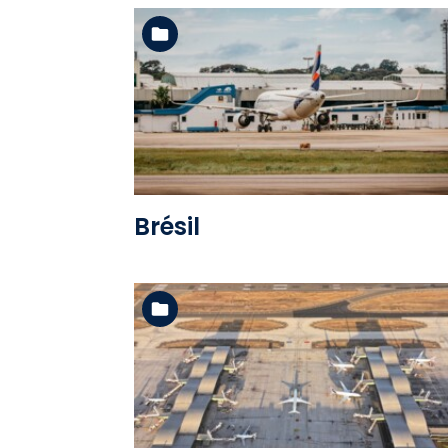
Voir l'album
Brésil
Voir l'album