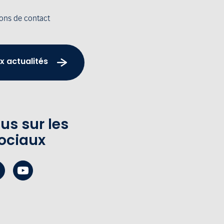
ions de contact
x actualités
us sur les
ociaux