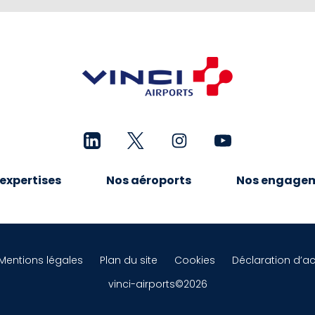
expertises
Nos aéroports
Nos engage
Mentions légales
Plan du site
Cookies
Déclaration d’ac
vinci-airports©2026