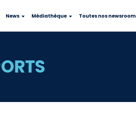
News
Médiathèque
Toutes nos newsroom
PORTS