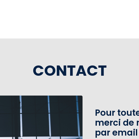
CONTACT
Pour tou
merci de 
par email