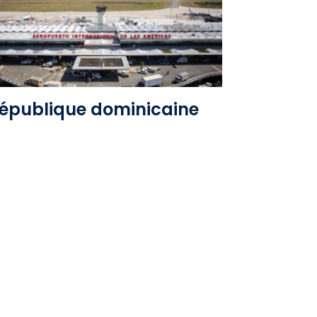
Voir l'album
épublique dominicaine