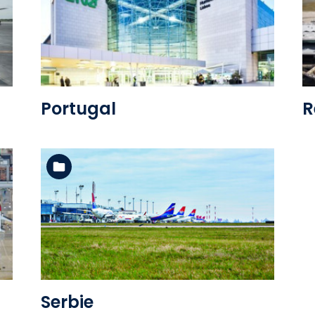
Voir l'album
Portugal
R
Voir l'album
Serbie