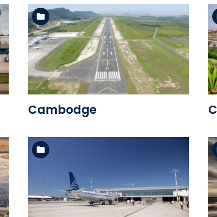
Voir l'album
Cambodge
C
Voir l'album