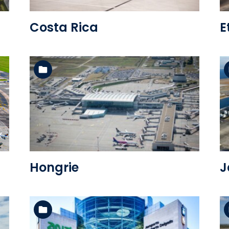
Costa Rica
E
Voir l'album
Hongrie
J