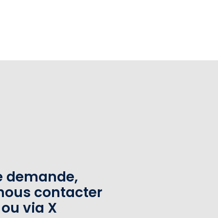
te demande,
nous contacter
 ou via X