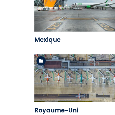
Voir l'album
Mexique
Voir l'album
Royaume-Uni